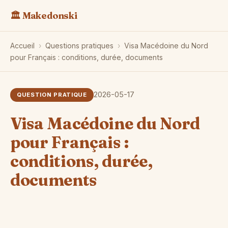
🏛️ Makedonski
Accueil
›
Questions pratiques
›
Visa Macédoine du Nord
pour Français : conditions, durée, documents
2026-05-17
QUESTION PRATIQUE
Visa Macédoine du Nord
pour Français :
conditions, durée,
documents