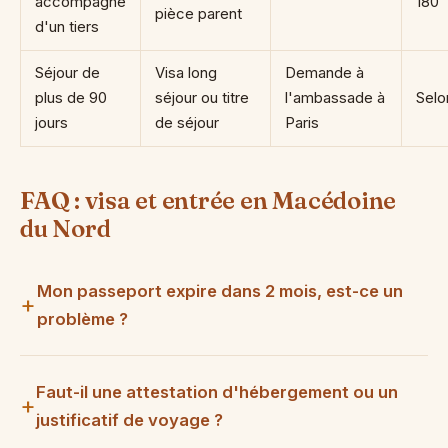
accompagné
180
pièce parent
d'un tiers
Séjour de
Visa long
Demande à
plus de 90
séjour ou titre
l'ambassade à
Selo
jours
de séjour
Paris
FAQ : visa et entrée en Macédoine
du Nord
Mon passeport expire dans 2 mois, est-ce un
problème ?
Faut-il une attestation d'hébergement ou un
justificatif de voyage ?