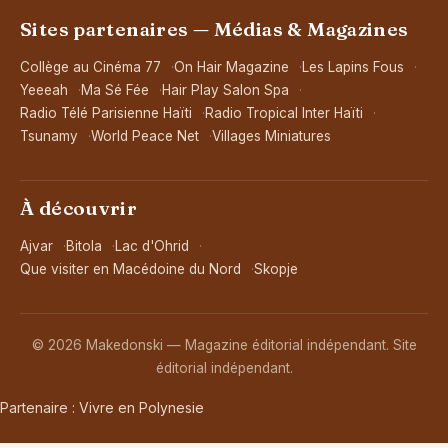
Sites partenaires — Médias & Magazines
Collège au Cinéma 77
On Hair Magazine
Les Lapins Fous
Yeeeah
Ma Sé Fée
Hair Play Salon Spa
Radio Télé Parisienne Haïti
Radio Tropical Inter Haïti
Tsunamy
World Peace Net
Villages Miniatures
À découvrir
Ajvar
Bitola
Lac d'Ohrid
Que visiter en Macédoine du Nord
Skopje
© 2026 Makedonski — Magazine éditorial indépendant. Site
éditorial indépendant.
Partenaire :
Vivre en Polynesie