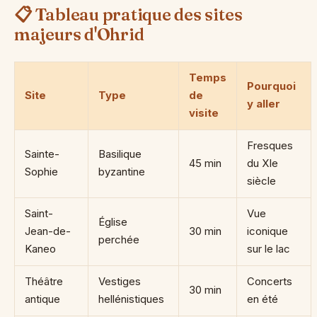
📋 Tableau pratique des sites
majeurs d'Ohrid
Temps
Pourquoi
Site
Type
de
y aller
visite
Fresques
Sainte-
Basilique
45 min
du XIe
Sophie
byzantine
siècle
Saint-
Vue
Église
Jean-de-
30 min
iconique
perchée
Kaneo
sur le lac
Théâtre
Vestiges
Concerts
30 min
antique
hellénistiques
en été