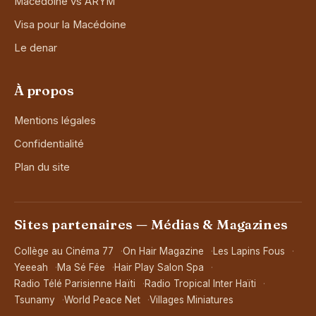
Macédoine vs ARYM
Visa pour la Macédoine
Le denar
À propos
Mentions légales
Confidentialité
Plan du site
Sites partenaires — Médias & Magazines
Collège au Cinéma 77
On Hair Magazine
Les Lapins Fous
Yeeeah
Ma Sé Fée
Hair Play Salon Spa
Radio Télé Parisienne Haïti
Radio Tropical Inter Haïti
Tsunamy
World Peace Net
Villages Miniatures