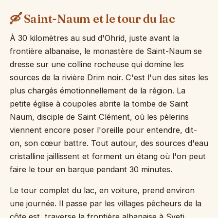
🛶 Saint-Naum et le tour du lac
À 30 kilomètres au sud d'Ohrid, juste avant la
frontière albanaise, le monastère de Saint-Naum se
dresse sur une colline rocheuse qui domine les
sources de la rivière Drim noir. C'est l'un des sites les
plus chargés émotionnellement de la région. La
petite église à coupoles abrite la tombe de Saint
Naum, disciple de Saint Clément, où les pèlerins
viennent encore poser l'oreille pour entendre, dit-
on, son cœur battre. Tout autour, des sources d'eau
cristalline jaillissent et forment un étang où l'on peut
faire le tour en barque pendant 30 minutes.
Le tour complet du lac, en voiture, prend environ
une journée. Il passe par les villages pêcheurs de la
côte est, traverse la frontière albanaise à Sveti