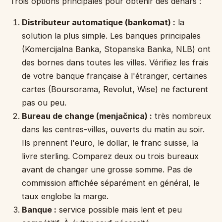
Trois options principales pour obtenir des denars :
Distributeur automatique (bankomat) :
la
solution la plus simple. Les banques principales
(Komercijalna Banka, Stopanska Banka, NLB) ont
des bornes dans toutes les villes. Vérifiez les frais
de votre banque française à l'étranger, certaines
cartes (Boursorama, Revolut, Wise) ne facturent
pas ou peu.
Bureau de change (menjačnica) :
très nombreux
dans les centres-villes, ouverts du matin au soir.
Ils prennent l'euro, le dollar, le franc suisse, la
livre sterling. Comparez deux ou trois bureaux
avant de changer une grosse somme. Pas de
commission affichée séparément en général, le
taux englobe la marge.
Banque :
service possible mais lent et peu