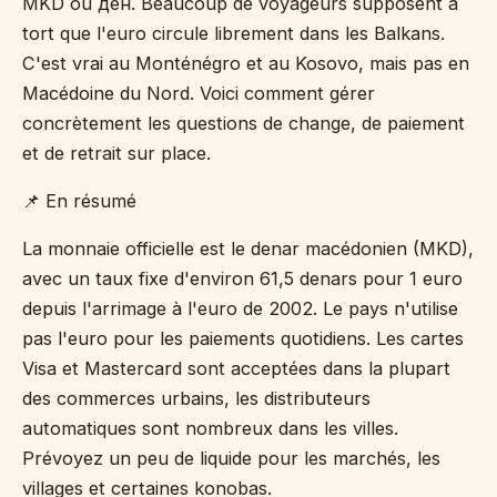
MKD ou ден. Beaucoup de voyageurs supposent à
tort que l'euro circule librement dans les Balkans.
C'est vrai au Monténégro et au Kosovo, mais pas en
Macédoine du Nord. Voici comment gérer
concrètement les questions de change, de paiement
et de retrait sur place.
📌 En résumé
La monnaie officielle est le denar macédonien (MKD),
avec un taux fixe d'environ 61,5 denars pour 1 euro
depuis l'arrimage à l'euro de 2002. Le pays n'utilise
pas l'euro pour les paiements quotidiens. Les cartes
Visa et Mastercard sont acceptées dans la plupart
des commerces urbains, les distributeurs
automatiques sont nombreux dans les villes.
Prévoyez un peu de liquide pour les marchés, les
villages et certaines konobas.