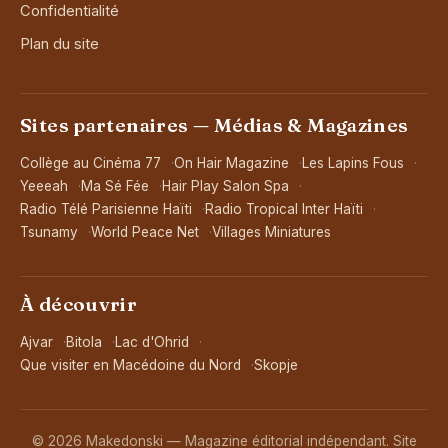
Confidentialité
Plan du site
Sites partenaires — Médias & Magazines
Collège au Cinéma 77
On Hair Magazine
Les Lapins Fous
Yeeeah
Ma Sé Fée
Hair Play Salon Spa
Radio Télé Parisienne Haïti
Radio Tropical Inter Haïti
Tsunamy
World Peace Net
Villages Miniatures
À découvrir
Ajvar
Bitola
Lac d'Ohrid
Que visiter en Macédoine du Nord
Skopje
© 2026 Makedonski — Magazine éditorial indépendant. Site