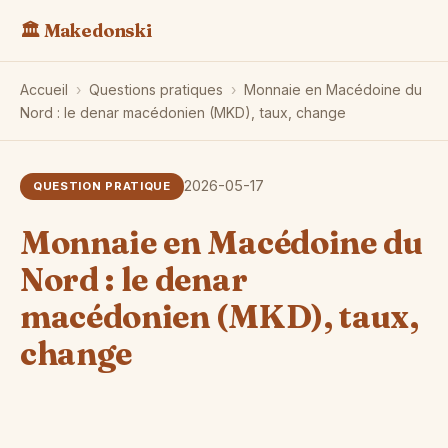
🏛️ Makedonski
Accueil
›
Questions pratiques
›
Monnaie en Macédoine du
Nord : le denar macédonien (MKD), taux, change
2026-05-17
QUESTION PRATIQUE
Monnaie en Macédoine du
Nord : le denar
macédonien (MKD), taux,
change