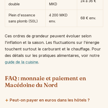
24 à 36 €
double
MKD
Plein d'essence
4 200 MKD
68 € env.
sans plomb (50L)
env.
Ces ordres de grandeur peuvent évoluer selon
l'inflation et la saison. Les fluctuations sur l'énergie
touchent surtout le carburant et le chauffage. Pour
des détails sur les pratiques alimentaires, voir notre
guide de la cuisine
.
FAQ : monnaie et paiement en
Macédoine du Nord
Peut-on payer en euros dans les hôtels ?