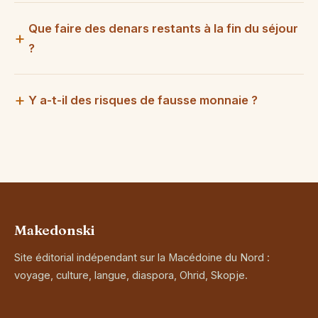
Que faire des denars restants à la fin du séjour
?
Y a-t-il des risques de fausse monnaie ?
Makedonski
Site éditorial indépendant sur la Macédoine du Nord :
voyage, culture, langue, diaspora, Ohrid, Skopje.