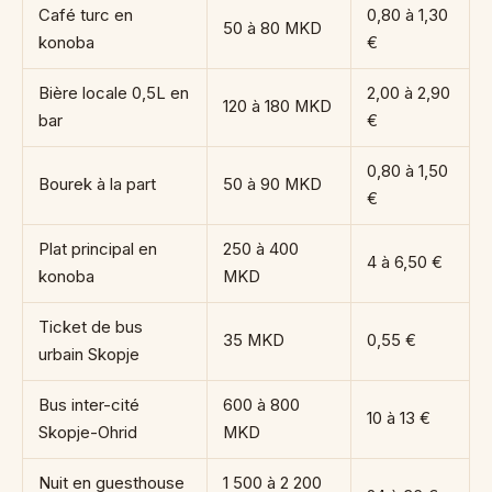
Café turc en
0,80 à 1,30
50 à 80 MKD
konoba
€
Bière locale 0,5L en
2,00 à 2,90
120 à 180 MKD
bar
€
0,80 à 1,50
Bourek à la part
50 à 90 MKD
€
Plat principal en
250 à 400
4 à 6,50 €
konoba
MKD
Ticket de bus
35 MKD
0,55 €
urbain Skopje
Bus inter-cité
600 à 800
10 à 13 €
Skopje-Ohrid
MKD
Nuit en guesthouse
1 500 à 2 200